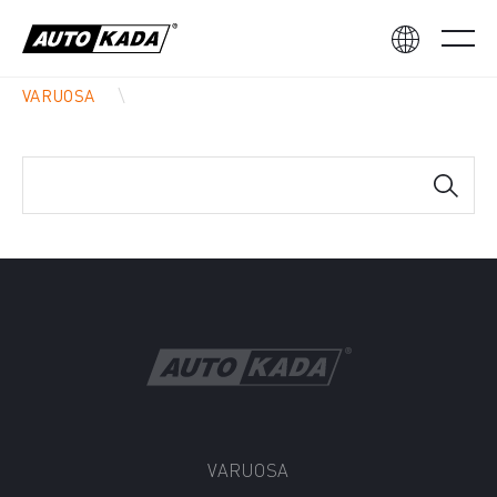
VARUOSA
VARUOSA