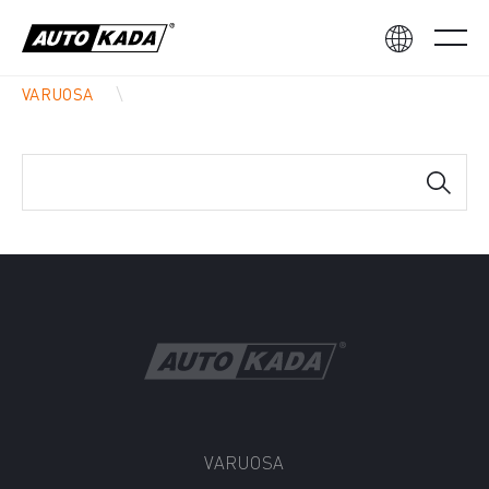
VARUOSA
VARUOSA