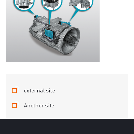
external site
Another site