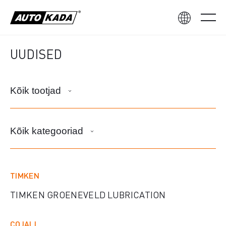
UUDISED
Kõik tootjad
Kõik kategooriad
TIMKEN
TIMKEN GROENEVELD LUBRICATION
COJALI