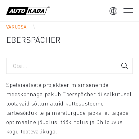
VARUOSA
EBERSPÄCHER
Spetsiaalsete projekteerimisinseneride
meeskonnaga pakub Eberspächer diiselkütusel
töötavaid sõltumatuid küttesüsteeme
tarbesõidukite ja mereturgude jaoks, et tagada
optimaalne jõudlus, töökindlus ja ühilduvus
kogu tootevalikuga.