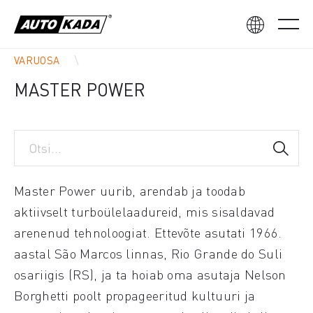
VARUOSA
MASTER POWER
Master Power uurib, arendab ja toodab
aktiivselt turboülelaadureid, mis sisaldavad
arenenud tehnoloogiat. Ettevõte asutati 1966.
aastal São Marcos linnas, Rio Grande do Suli
osariigis (RS), ja ta hoiab oma asutaja Nelson
Borghetti poolt propageeritud kultuuri ja