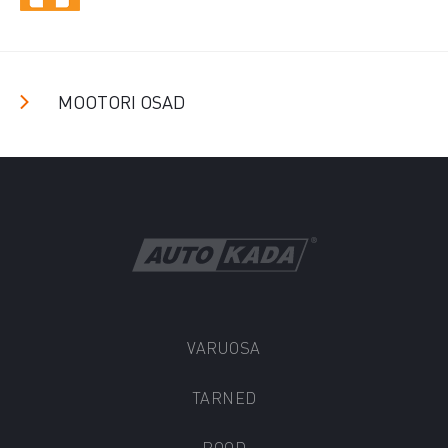
MOOTORI OSAD
VARUOSA
TARNED
POOD