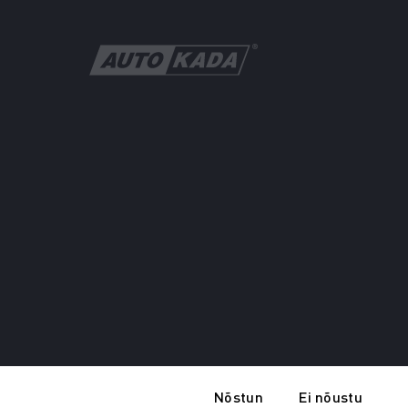
Nõstun
Ei nõustu