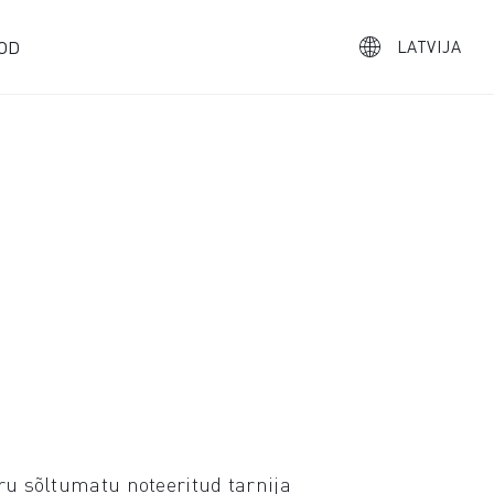
OD
LATVIJA
u sõltumatu noteeritud tarnija