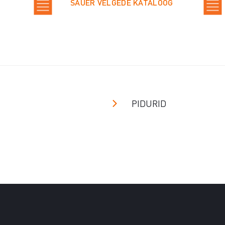
SAUER VELGEDE KATALOOG
PIDURID