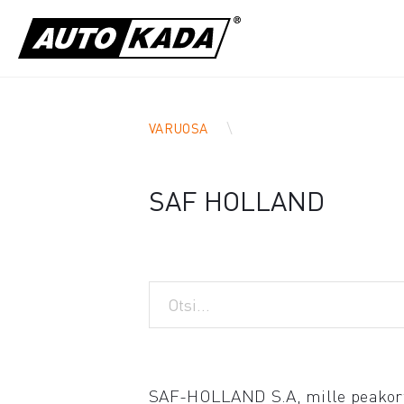
VARUOSA
SAF HOLLAND
SAF-HOLLAND S.A, mille peakorte