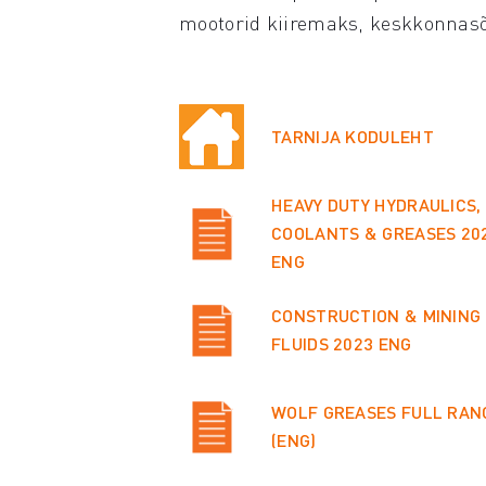
mootorid kiiremaks, keskkonnas
TARNIJA KODULEHT
HEAVY DUTY HYDRAULICS,
COOLANTS & GREASES 20
ENG
CONSTRUCTION & MINING
FLUIDS 2023 ENG
WOLF GREASES FULL RAN
(ENG)