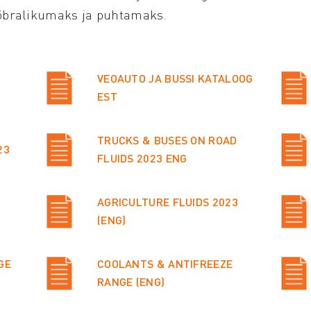
õbralikumaks ja puhtamaks.
VEOAUTO JA BUSSI KATALOOG
EST
TRUCKS & BUSES ON ROAD
23
FLUIDS 2023 ENG
AGRICULTURE FLUIDS 2023
(ENG)
GE
COOLANTS & ANTIFREEZE
RANGE (ENG)