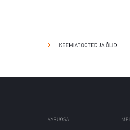
KEEMIATOOTED JA ÕLID
VARUOSA
ME