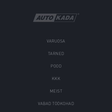
VARUOSA
TARNED
POOD
KKK
MEIST
VABAD TÖÖKOHAD